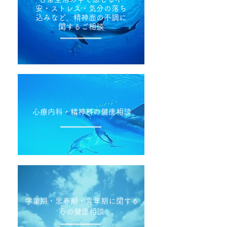
安・ストレス・気分の落ち
込みなど、精神面の不調に
関するご相談
心療内科・精神科の健康相談
学童期・思春期・青年期に関する
心の健康相談