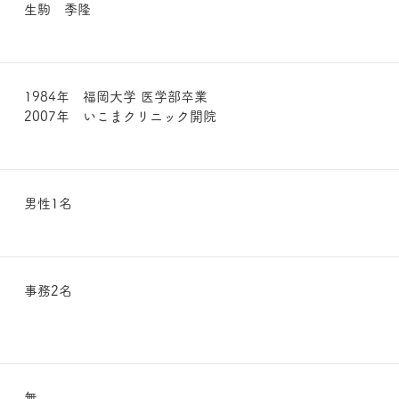
生駒 季隆
1984年 福岡大学 医学部卒業
2007年 いこまクリニック開院
男性1名
事務2名
無