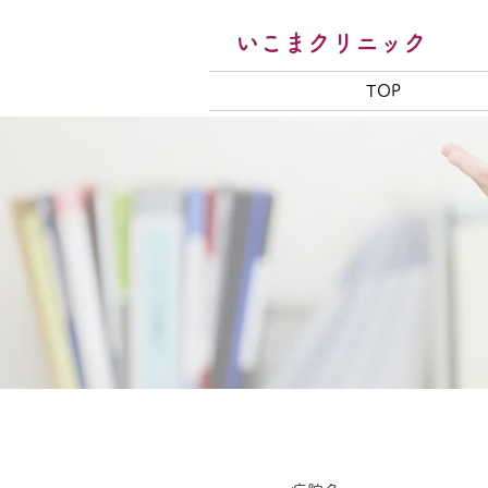
いこまクリニック
TOP