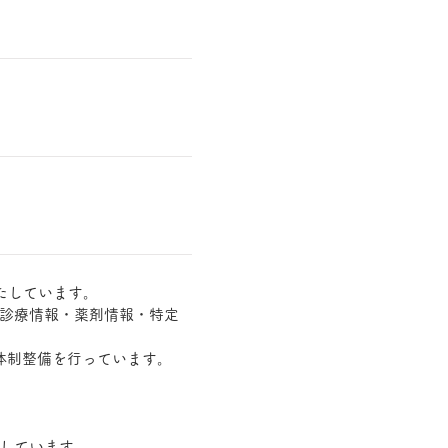
たしています。
診療情報・薬剤情報・特定
体制整備を行っています。
有しています