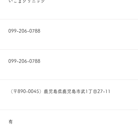
いこまクリニック
099-206-0788
099-206-0788
（〒890-0045）鹿児島県鹿児島市武1丁目27-11
有