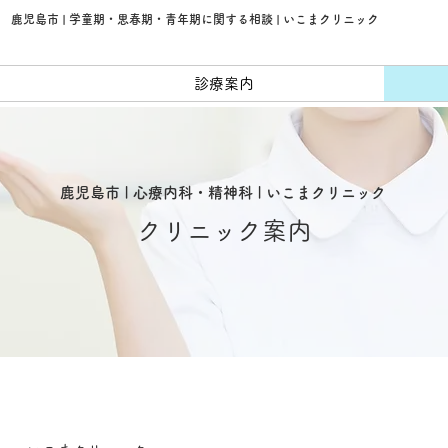
鹿児島市 | 学童期・思春期・青年期に関する相談 | いこまクリニック
診療案内
鹿児島市 | 心療内科・精神科
| いこまクリニック
クリニック案内